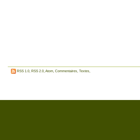
RSS 1.0
,
RSS 2.0
,
Atom
,
Commentaires
,
Textes
,