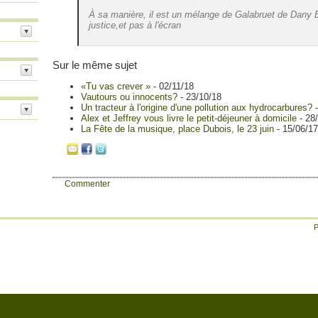
À sa manière, il est un mélange de Galabruet de Dany 
justice,et pas à l'écran
Sur le même sujet
«Tu vas crever »
- 02/11/18
Vautours ou innocents?
- 23/10/18
Un tracteur à l'origine d'une pollution aux hydrocarbures?
Alex et Jeffrey vous livre le petit-déjeuner à domicile
- 28
La Fête de la musique, place Dubois, le 23 juin
- 15/06/17
Commenter
P