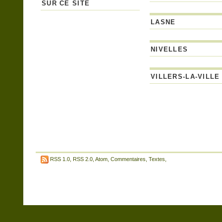
SUR CE SITE
LASNE
NIVELLES
VILLERS-LA-VILLE
RSS 1.0
,
RSS 2.0
,
Atom
,
Commentaires
,
Textes
,