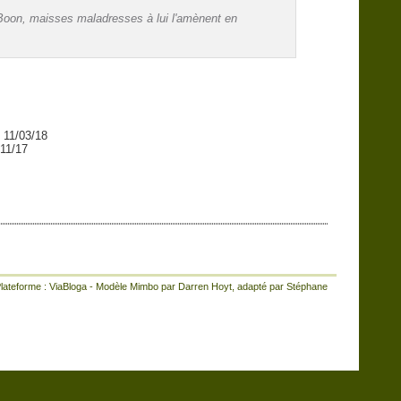
Boon, maisses maladresses à lui l'amènent en
- 11/03/18
/11/17
lateforme :
ViaBloga
- Modèle
Mimbo
par
Darren Hoyt
, adapté par
Stéphane