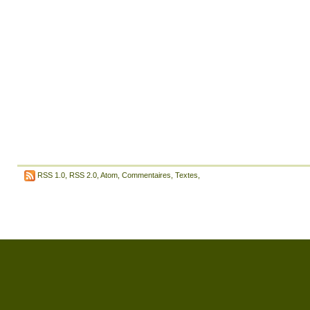
RSS 1.0
,
RSS 2.0
,
Atom
,
Commentaires
,
Textes
,