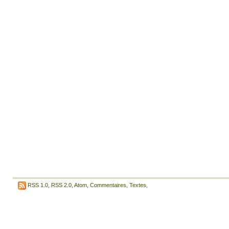
RSS 1.0
,
RSS 2.0
,
Atom
,
Commentaires
,
Textes
,