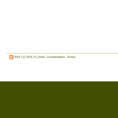
RSS 1.0
,
RSS 2.0
,
Atom
,
Commentaires
,
Textes
,